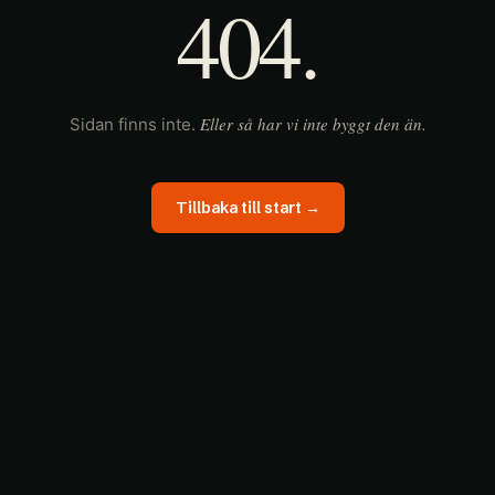
404.
Eller så har vi inte byggt den än.
Sidan finns inte.
Tillbaka till start →