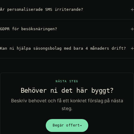
Är personaliserade SMS irriterande?
GDPR för besöksnäringen?
Kan ni hjälpa säsongsbolag med bara 4 månaders drift?
NÄSTA STEG
Behöver ni det här byggt?
Beskriv behovet och få ett konkret förslag på nästa
steg.
Begär offert
→