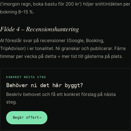
(‘imorgon regn, boka bastu för 200 kr’) höjer snittintäkten per
bokning 8–15 %.
Flöde 4 – Recensionshantering
AI föreslår svar på recensioner (Google, Booking,
TripAdvisor) i er tonalitet. Ni granskar och publicerar. Färre
timmar per vecka på detta = mer tid till gästerna på plats.
KONKRET NÄSTA STEG
Behöver ni det här byggt?
Beskriv behovet och få ett konkret förslag på nästa
steg.
Begär offert
→