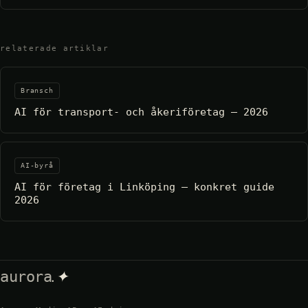
relaterade artiklar
Bransch
AI för transport- och åkeriföretag – 2026
AI-byrå
AI för företag i Linköping – konkret guide
2026
.✦
aurora