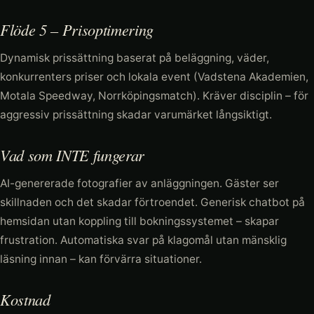
Flöde 5 – Prisoptimering
Dynamisk prissättning baserat på beläggning, väder,
konkurrenters priser och lokala event (Vadstena Akademien,
Motala Speedway, Norrköpingsmatch). Kräver disciplin – för
aggressiv prissättning skadar varumärket långsiktigt.
Vad som INTE fungerar
AI-genererade fotografier av anläggningen. Gäster ser
skillnaden och det skadar förtroendet. Generisk chatbot på
hemsidan utan koppling till bokningssystemet – skapar
frustration. Automatiska svar på klagomål utan mänsklig
läsning innan – kan förvärra situationer.
Kostnad