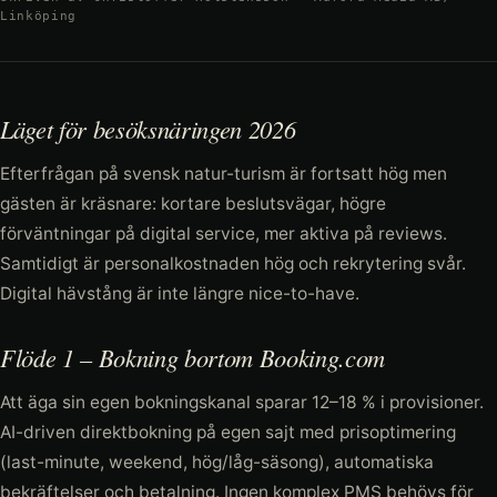
Linköping
Läget för besöksnäringen 2026
Efterfrågan på svensk natur-turism är fortsatt hög men
gästen är kräsnare: kortare beslutsvägar, högre
förväntningar på digital service, mer aktiva på reviews.
Samtidigt är personalkostnaden hög och rekrytering svår.
Digital hävstång är inte längre nice-to-have.
Flöde 1 – Bokning bortom Booking.com
Att äga sin egen bokningskanal sparar 12–18 % i provisioner.
AI-driven direktbokning på egen sajt med prisoptimering
(last-minute, weekend, hög/låg-säsong), automatiska
bekräftelser och betalning. Ingen komplex PMS behövs för