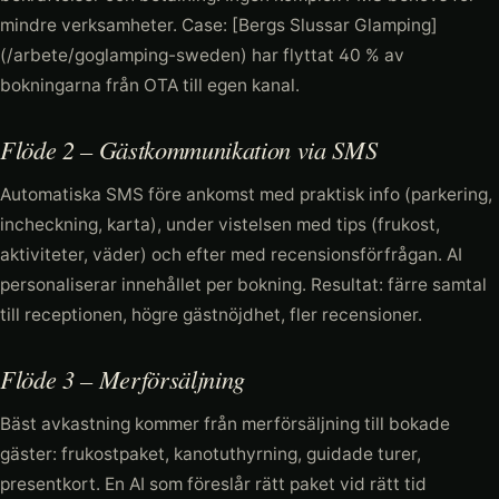
mindre verksamheter. Case: [Bergs Slussar Glamping]
(/arbete/goglamping-sweden) har flyttat 40 % av
bokningarna från OTA till egen kanal.
Flöde 2 – Gästkommunikation via SMS
Automatiska SMS före ankomst med praktisk info (parkering,
incheckning, karta), under vistelsen med tips (frukost,
aktiviteter, väder) och efter med recensionsförfrågan. AI
personaliserar innehållet per bokning. Resultat: färre samtal
till receptionen, högre gästnöjdhet, fler recensioner.
Flöde 3 – Merförsäljning
Bäst avkastning kommer från merförsäljning till bokade
gäster: frukostpaket, kanotuthyrning, guidade turer,
presentkort. En AI som föreslår rätt paket vid rätt tid