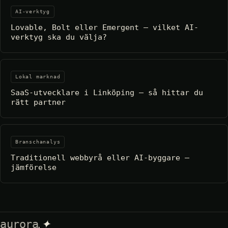
AI-verktyg
Lovable, Bolt eller Emergent – vilket AI-
verktyg ska du välja?
Lokal marknad
SaaS-utvecklare i Linköping – så hittar du
rätt partner
Branschanalys
Traditionell webbyrå eller AI-byggare –
jämförelse
.✦
aurora