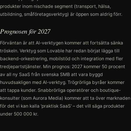
produkter inom nischade segment (transport, hälsa,
utbildning, småföretagsverktyg) är öppen som aldrig förr.
Prognosen för 2027
Förväntan är att AI-verktygen kommer att fortsätta sänka
tröskeln. Verktyg som Lovable har redan börjat lägga till
backend-orkestrering, mobilstöd och integration med fler
tredjepartstjänster. Min prognos: 2027 kommer 50 procent
av all ny SaaS från svenska SMB att vara byggd
huvudsakligen med AI-verktyg. Trögrörliga byråer kommer
att tappa kunder. Snabbrörliga operatörer och boutique-
konsulter (som Aurora Media) kommer att ta över marknaden
för det vi kan kalla 'praktisk SaaS' – det vill säga produkter
under 500 000 kr.