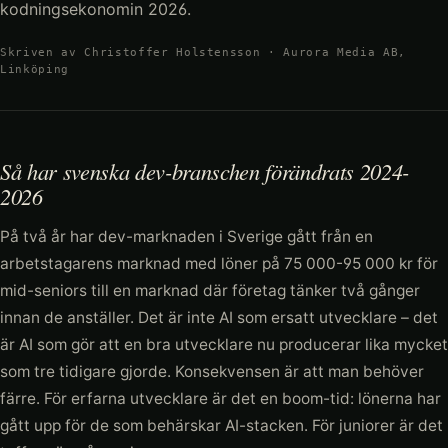
kodningsekonomin 2026.
Skriven av Christoffer Holstensson · Aurora Media AB,
Linköping
Så har svenska dev-branschen förändrats 2024-
2026
På två år har dev-marknaden i Sverige gått från en
arbetstagarens marknad med löner på 75 000-95 000 kr för
mid-seniors till en marknad där företag tänker två gånger
innan de anställer. Det är inte AI som ersatt utvecklare – det
är AI som gör att en bra utvecklare nu producerar lika mycket
som tre tidigare gjorde. Konsekvensen är att man behöver
färre. För erfarna utvecklare är det en boom-tid: lönerna har
gått upp för de som behärskar AI-stacken. För juniorer är det