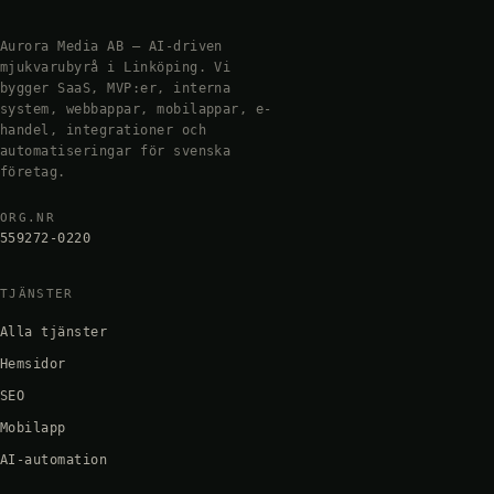
Aurora Media AB — AI-driven
mjukvarubyrå i Linköping. Vi
bygger SaaS, MVP:er, interna
system, webbappar, mobilappar, e-
handel, integrationer och
automatiseringar för svenska
företag.
ORG.NR
559272-0220
TJÄNSTER
Alla tjänster
Hemsidor
SEO
Mobilapp
AI-automation