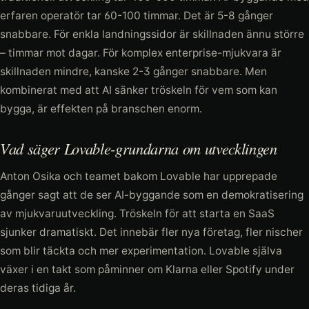
erfaren operatör tar 60-100 timmar. Det är 5-8 gånger
snabbare. För enkla landningssidor är skillnaden ännu större
– timmar mot dagar. För komplex enterprise-mjukvara är
skillnaden mindre, kanske 2-3 gånger snabbare. Men
kombinerat med att AI sänker tröskeln för vem som kan
bygga, är effekten på branschen enorm.
Vad säger Lovable-grundarna om utvecklingen
Anton Osika och teamet bakom Lovable har upprepade
gånger sagt att de ser AI-byggande som en demokratisering
av mjukvaruutveckling. Tröskeln för att starta en SaaS
sjunker dramatiskt. Det innebär fler nya företag, fler nischer
som blir täckta och mer experimentation. Lovable själva
växer i en takt som påminner om Klarna eller Spotify under
deras tidiga år.