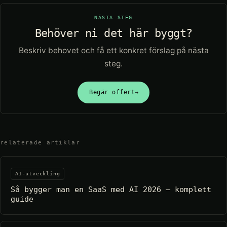
NÄSTA STEG
Behöver ni det här byggt?
Beskriv behovet och få ett konkret förslag på nästa
steg.
Begär offert
→
relaterade artiklar
AI-utveckling
Så bygger man en SaaS med AI 2026 – komplett
guide