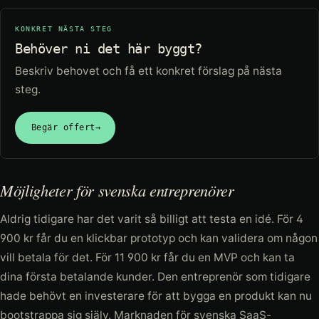
KONKRET NÄSTA STEG
Behöver ni det här byggt?
Beskriv behovet och få ett konkret förslag på nästa
steg.
Begär offert
→
Möjligheter för svenska entreprenörer
Aldrig tidigare har det varit så billigt att testa en idé. För 4
900 kr får du en klickbar prototyp och kan validera om någon
vill betala för det. För 11 900 kr får du en MVP och kan ta
dina första betalande kunder. Den entreprenör som tidigare
hade behövt en investerare för att bygga en produkt kan nu
bootstrappa sig själv. Marknaden för svenska SaaS-