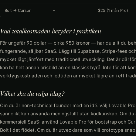
Bolt → Cursor
–
$25 (1 mån Pro)
Vad totalkostnaden betyder i praktiken
För ungefär 90 dollar — cirka 950 kronor — har du allt du beh
fungerande, säljbar SaaS. Lägg till Supabase, Stripe-fees o
mycket lågt jämfört med traditionell utveckling. Det är därfö
kan ha helt annan prisbild än en klassisk byrå. Inte för att kom
verktygskostnaden och ledtiden är mycket lägre än i ett trad
Vilket ska du välja idag?
Om du är non-technical founder med en idé: välj Lovable Pro.
sannolikt kan använda meningsfullt utan kodkunskap. Om du 
kommersiell SaaS: använd Lovable Pro för bootstrap och Curso
Bolt i det flödet. Om du är utvecklare som vill prototypa snabb