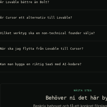
Är Lovable bättre än Bolt?
Är Cursor ett alternativ till Lovable?
Vilket verktyg ska en non-technical founder välja?
När ska jag flytta från Lovable till Cursor?
Kan man bygga en riktig SaaS med AI-kodare?
NÄSTA STEG
Behöver ni det här b
Beskriv behovet och få ett konkret förslag