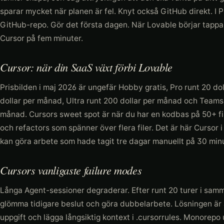
sparar mycket när planen är fel. Knyt också GitHub direkt. I P
GitHub-repo. Gör det första dagen. När Lovable börjar tappa 
Cursor på fem minuter.
Cursor: när din SaaS växt förbi Lovable
Prisbilden i maj 2026 är ungefär Hobby gratis, Pro runt 20 do
dollar per månad, Ultra runt 200 dollar per månad och Teams 
månad. Cursors sweet spot är när du har en kodbas på 50+ file
och refactors som spänner över flera filer. Det är här Cursor
kan göra arbete som hade tagit tre dagar manuellt på 30 minu
Cursors vanligaste failure modes
Långa Agent-sessioner degraderar. Efter runt 20 turer i sam
glömma tidigare beslut och göra dubbelarbete. Lösningen är a
uppgift och lägga långsiktig kontext i .cursorrules. Monorepo