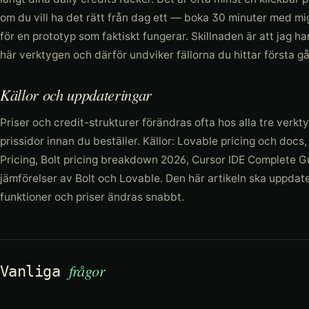
om du vill ha det rätt från dag ett — boka 30 minuter med mig.
för en prototyp som faktiskt fungerar. Skillnaden är att jag 
här verktygen och därför undviker fällorna du hittar första g
Källor och uppdateringar
Priser och credit-strukturer förändras ofta hos alla tre verktyg
prissidor innan du beställer. Källor: Lovable pricing och docs
Pricing, Bolt pricing breakdown 2026, Cursor IDE Complete
jämförelser av Bolt och Lovable. Den här artikeln ska uppdat
funktioner och priser ändras snabbt.
frågor
Vanliga