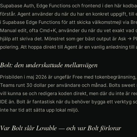
Supabase Auth, Edge Functions och frontend i den här kodb
förstår. Agent använder du när du har en konkret uppgift, till 
i Supabase Edge Functions för att skicka välkomstmejl via Br
Manual edit, ofta Cmd+K, använder du när du vet exakt vad d
hjälp att skriva det. Mönstret som ger bäst output är Ask →
polering. Att hoppa direkt till Agent är en vanlig anledning till
Bolt: den underskattade mellanvägen
Prisbilden i maj 2026 är ungefär Free med tokenbegränsning,
Teams runt 30 dollar per användare och månad. Bolts sweet 
vill kunna se och redigera koden direkt, men där du inte är redo
IDE än. Bolt är fantastisk när du behöver bygga ett verktyg 
inte har tid att sätta upp lokal miljö.
Var Bolt slår Lovable — och var Bolt förlorar