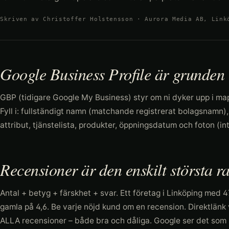
Skriven av Christoffer Holstensson · Aurora Media AB, Link
Google Business Profile är grunden
GBP (tidigare Google My Business) styr om ni dyker upp i map 
Fyll i: fullständigt namn (matchande registrerat bolagsnamn),
attribut, tjänstelista, produkter, öppningsdatum och foton (int
Recensioner är den enskilt största r
Antal + betyg + färskhet + svar. Ett företag i Linköping med 
gamla på 4,6. Be varje nöjd kund om en recension. Direktlänk
ALLA recensioner – både bra och dåliga. Google ser det som 