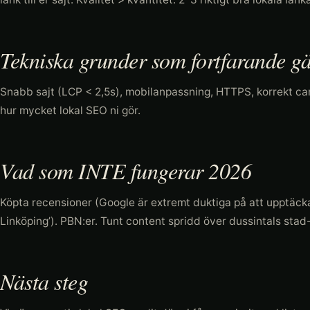
Tekniska grunder som fortfarande gä
Snabb sajt (LCP < 2,5s), mobilanpassning, HTTPS, korrekt cano
hur mycket lokal SEO ni gör.
Vad som INTE fungerar 2026
Köpta recensioner (Google är extremt duktiga på att upptäck
Linköping’). PBN:er. Tunt content spridd över dussintals stad
Nästa steg