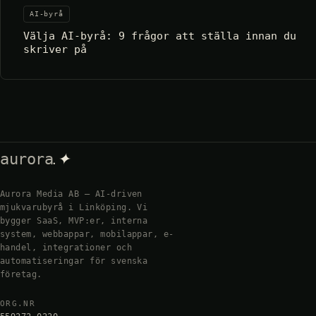
AI-byrå
Välja AI-byrå: 9 frågor att ställa innan du
skriver på
.✦
aurora
Aurora Media AB — AI-driven
mjukvarubyrå i Linköping. Vi
bygger SaaS, MVP:er, interna
system, webbappar, mobilappar, e-
handel, integrationer och
automatiseringar för svenska
företag.
ORG.NR