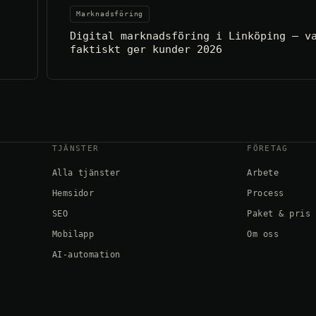
Marknadsföring
Digital marknadsföring i Linköping – v
faktiskt ger kunder 2026
TJÄNSTER
FÖRETAG
Alla tjänster
Arbete
Hemsidor
Process
SEO
Paket & pris
Mobilapp
Om oss
AI-automation