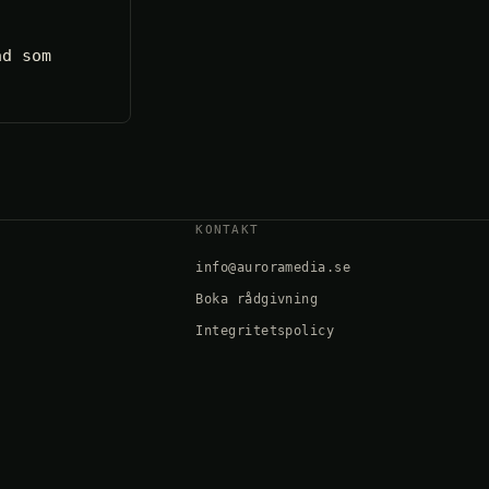
ad som
KONTAKT
info@auroramedia.se
Boka rådgivning
Integritetspolicy