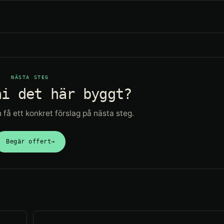
NÄSTA STEG
ni det här byggt?
få ett konkret förslag på nästa steg.
Begär offert
→