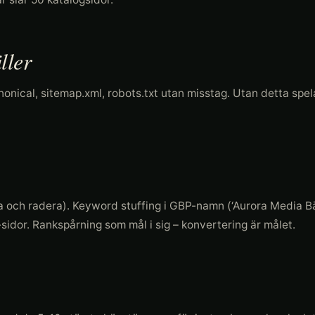
ller
nical, sitemap.xml, robots.txt utan misstag. Utan detta spela
a och radera). Keyword stuffing i GBP-namn (‘Aurora Media B
-sidor. Rankspårning som mål i sig – konvertering är målet.