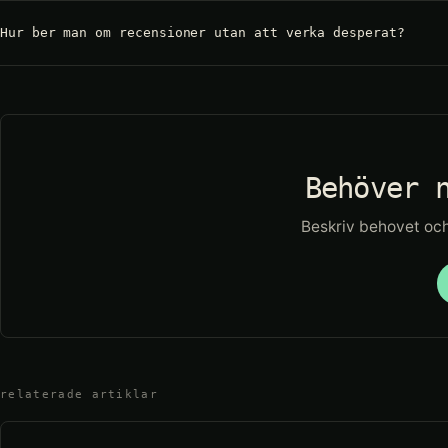
Hur ber man om recensioner utan att verka desperat?
Behöver 
Beskriv behovet och 
relaterade artiklar