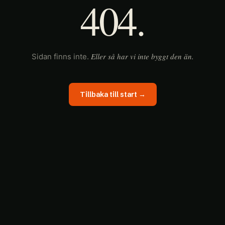
404.
Eller så har vi inte byggt den än.
Sidan finns inte.
Tillbaka till start →