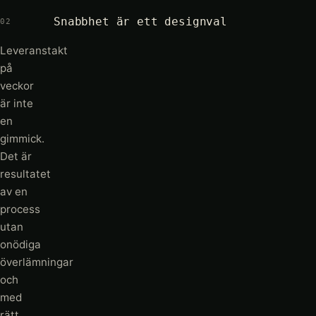
Snabbhet är ett designval
02
Leveranstakt
på
veckor
är inte
en
gimmick.
Det är
resultatet
av en
process
utan
onödiga
överlämningar
och
med
rätt