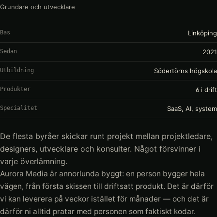
Grundare och utvecklare
Bas
Linköping
Sedan
2021
Utbildning
Södertörns högskola
Produkter
6 i drift
Specialitet
SaaS, AI, system
De flesta byråer skickar runt projekt mellan projektledare,
designers, utvecklare och konsulter. Något försvinner i
varje överlämning.
Aurora Media är annorlunda byggt: en person bygger hela
vägen, från första skissen till driftsatt produkt. Det är därför
vi kan leverera på veckor istället för månader — och det är
därför ni alltid pratar med personen som faktiskt kodar.