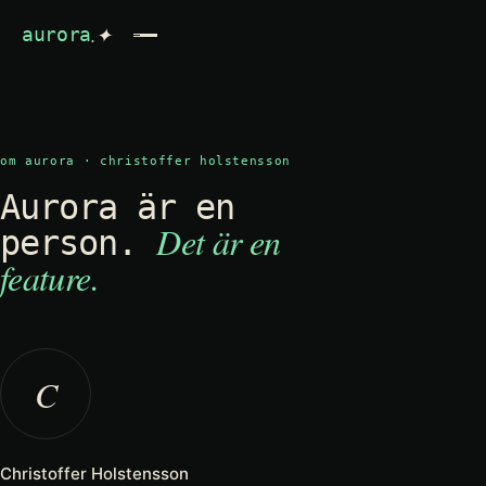
.✦
aurora
om aurora · christoffer holstensson
Aurora är en
Det är en
person.
feature.
C
Christoffer Holstensson