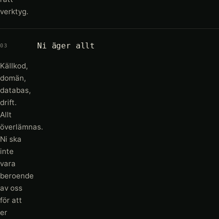
verktyg.
Ni äger allt
03
Källkod,
domän,
databas,
drift.
Allt
överlämnas.
Ni ska
inte
vara
beroende
av oss
för att
er