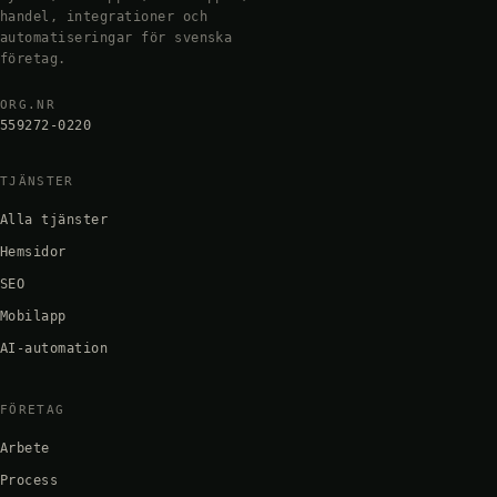
handel, integrationer och
automatiseringar för svenska
företag.
ORG.NR
559272-0220
TJÄNSTER
Alla tjänster
Hemsidor
SEO
Mobilapp
AI-automation
FÖRETAG
Arbete
Process