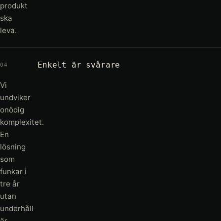
produkt
ska
leva.
Enkelt är svårare
04
Vi
undviker
onödig
komplexitet.
En
lösning
som
funkar i
tre år
utan
underhåll
är