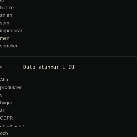
bättre
än en
som
imponerar
men
spricker.
Data stannar i EU
05
Alla
produkter
vi
bygger
är
GDPR-
anpassade
och