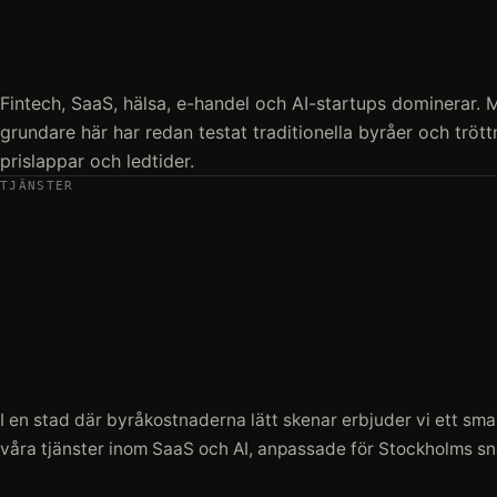
Fintech, SaaS, hälsa, e-handel och AI-startups dominerar.
grundare här har redan testat traditionella byråer och trött
prislappar och ledtider.
TJÄNSTER
I en stad där byråkostnaderna lätt skenar erbjuder vi ett smar
våra tjänster inom SaaS och AI, anpassade för Stockholms sn