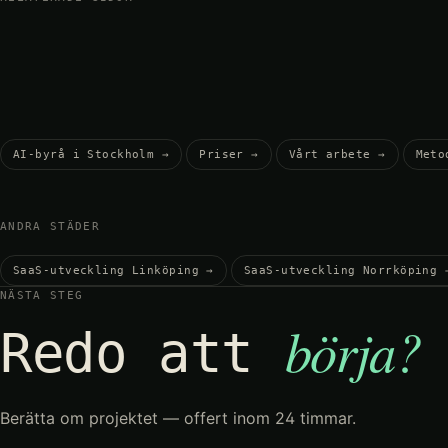
AI-byrå i Stockholm
→
Priser
→
Vårt arbete
→
Meto
ANDRA STÄDER
SaaS-utveckling Linköping
→
SaaS-utveckling Norrköping
NÄSTA STEG
börja?
Redo att
Berätta om projektet — offert inom 24 timmar.