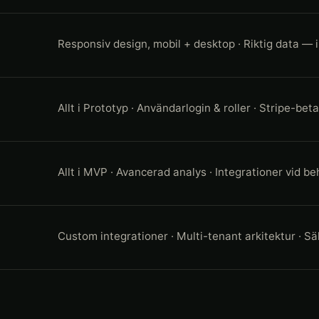
Responsiv design, mobil + desktop · Riktig data —
Allt i Prototyp · Användarlogin & roller · Stripe-bet
Allt i MVP · Avancerad analys · Integrationer vid b
Custom integrationer · Multi-tenant arkitektur · 