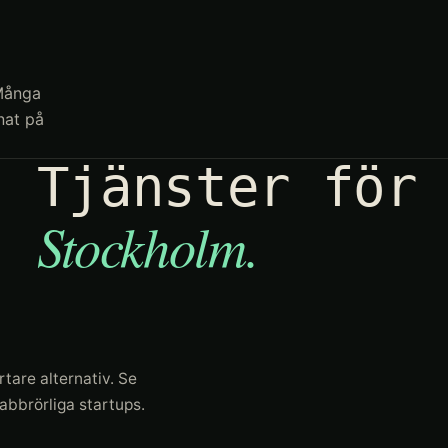
 Många
nat på
Tjänster för
Stockholm
.
tare alternativ. Se
abbrörliga startups.