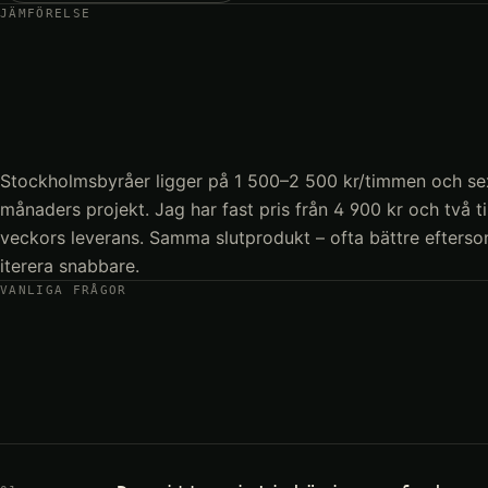
JÄMFÖRELSE
Stockholmsbyråer ligger på 1 500–2 500 kr/timmen och sex 
månaders projekt. Jag har fast pris från 4 900 kr och två til
veckors leverans. Samma slutprodukt – ofta bättre efterso
iterera snabbare.
VANLIGA FRÅGOR