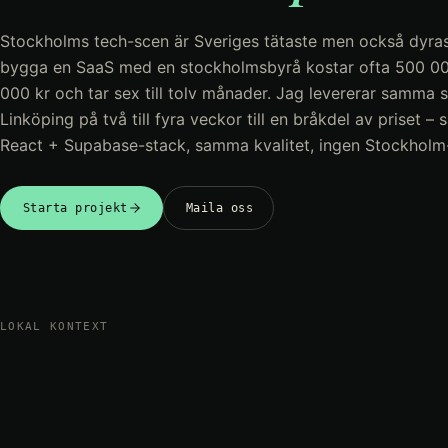
Stockholms tech-scen är Sveriges tätaste men också dyras
bygga en SaaS med en stockholmsbyrå kostar ofta 500 0
000 kr och tar sex till tolv månader. Jag levererar samma s
Linköping på två till fyra veckor till en bråkdel av priset 
React + Supabase-stack, samma kvalitet, ingen Stockholm
Starta projekt
Maila oss
LOKAL KONTEXT