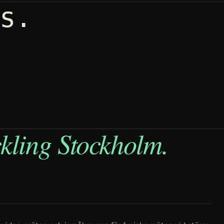
s.
kling Stockholm
.