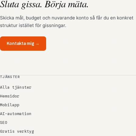
Sluta gissa. Börja mäta.
Skicka mål, budget och nuvarande konto så får du en konkret
struktur istället för gissningar.
Kontakta mig →
TJÄNSTER
Alla tjänster
Hemsidor
Mobilapp
AI-automation
SEO
Gratis verktyg