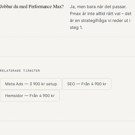
Jobbar du med Performance Max?
Ja, men bara när det passar.
Pmax är inte alltid rätt val – det
är en strategifråga vi reder ut i
steg 1.
RELATERADE TJÄNSTER
Meta Ads
—
3 900 kr setup
SEO
—
Från 4 900 kr
Hemsidor
—
Från 4 900 kr