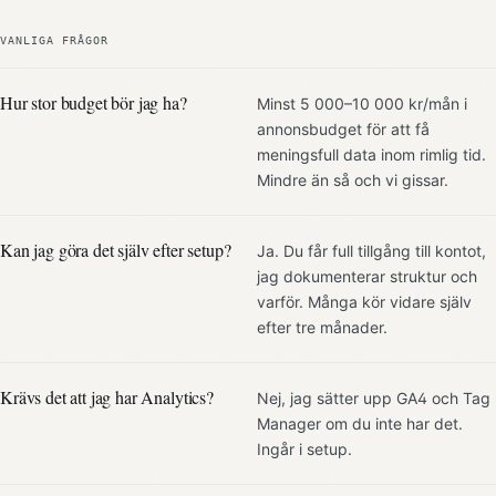
VANLIGA FRÅGOR
Hur stor budget bör jag ha?
Minst 5 000–10 000 kr/mån i
annonsbudget för att få
meningsfull data inom rimlig tid.
Mindre än så och vi gissar.
Kan jag göra det själv efter setup?
Ja. Du får full tillgång till kontot,
jag dokumenterar struktur och
varför. Många kör vidare själv
efter tre månader.
Krävs det att jag har Analytics?
Nej, jag sätter upp GA4 och Tag
Manager om du inte har det.
Ingår i setup.