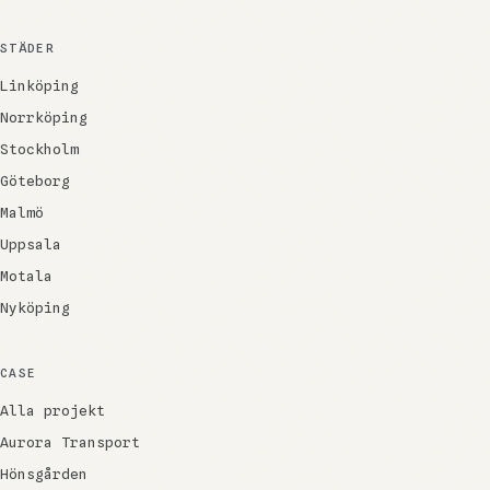
STÄDER
Linköping
Norrköping
Stockholm
Göteborg
Malmö
Uppsala
Motala
Nyköping
CASE
Alla projekt
Aurora Transport
Hönsgården