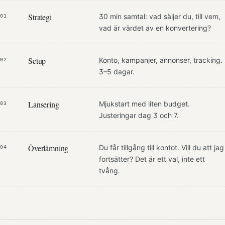
Strategi
30 min samtal: vad säljer du, till vem,
01
vad är värdet av en konvertering?
Setup
Konto, kampanjer, annonser, tracking.
02
3–5 dagar.
Lansering
Mjukstart med liten budget.
03
Justeringar dag 3 och 7.
Överlämning
Du får tillgång till kontot. Vill du att jag
04
fortsätter? Det är ett val, inte ett
tvång.