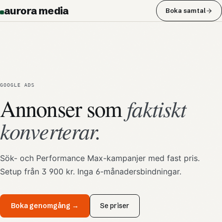
aurora media
Boka samtal
GOOGLE ADS
faktiskt
Annonser som
konverterar.
Sök- och Performance Max-kampanjer med fast pris.
Setup från 3 900 kr. Inga 6-månadersbindningar.
Boka genomgång →
Se priser