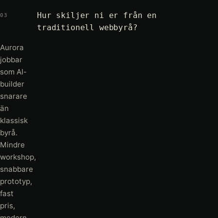
Hur skiljer ni er från en
03
traditionell webbyrå?
Aurora
jobbar
som AI-
builder
snarare
än
klassisk
byrå.
Mindre
workshop,
snabbare
prototyp,
fast
pris,
modern