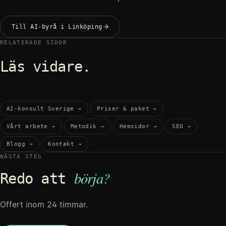
Till AI-byrå i Linköping
RELATERADE SIDOR
Läs vidare.
AI-konsult Sverige
→
Priser & paket
→
Vårt arbete
→
Metodik
→
Hemsidor
→
SEO
→
Blogg
→
Kontakt
→
NÄSTA STEG
börja?
Redo att
Offert inom 24 timmar.