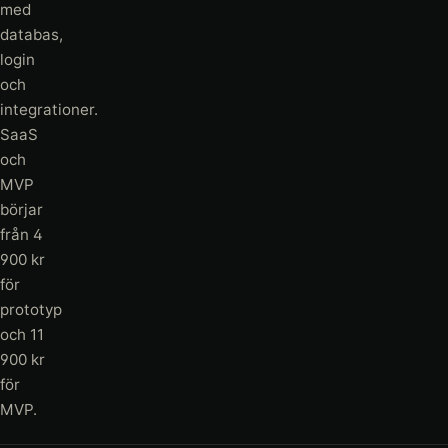
med
databas,
login
och
integrationer.
SaaS
och
MVP
börjar
från 4
900 kr
för
prototyp
och 11
900 kr
för
MVP.