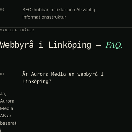
SEO-hubbar, artiklar och AI-vänlig
06
informationsstruktur
VANLIGA FRÅGOR
FAQ.
Webbyrå i Linköping —
Är Aurora Media en webbyrå i
01
Linköping?
Ja,
Aurora
Media
AB är
baserat
i